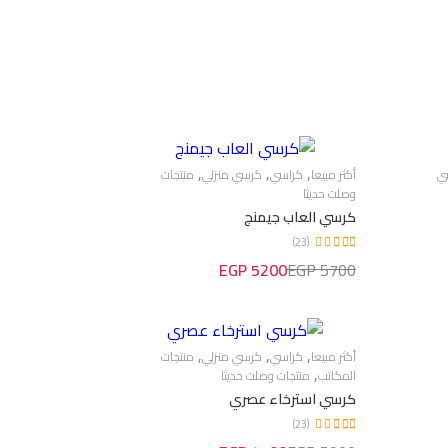
,
,
,
ي
أكثر مبيعا
كراسي
كرسي منزلي
منتجات
وصلت حديثا
كرسي العاب جيمنج
(23)
5200 EGP
5700 EGP
ة الإخبارية
 للحصول على معلومات حول
,
,
,
أكثر مبيعا
كراسي
كرسي منزلي
منتجات
مزيد.
,
المكاتب
منتجات وصلت حديثا
كرسي استرخاء عصري
(23)