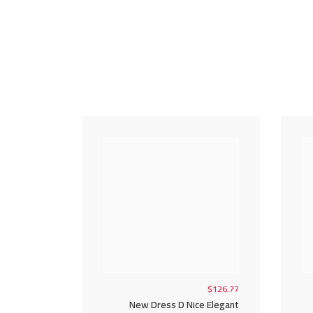
$126.77
New Dress D Nice Elegant