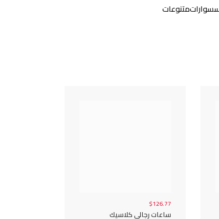
سوارات
متنوعات
$126.77
ساعات رجالي كلاسيك