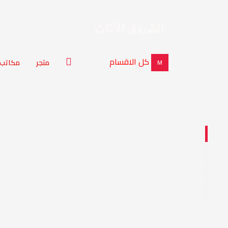
كل الاقسام
متجر
مكاتب
M