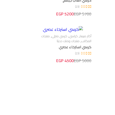
كرسي العاب جيمنج
(23)
5200 EGP
5700 EGP
,
,
,
أكثر مبيعا
كراسي
كرسي منزلي
منتجات
,
المكاتب
منتجات وصلت حديثا
كرسي استرخاء عصري
(23)
4500 EGP
5000 EGP