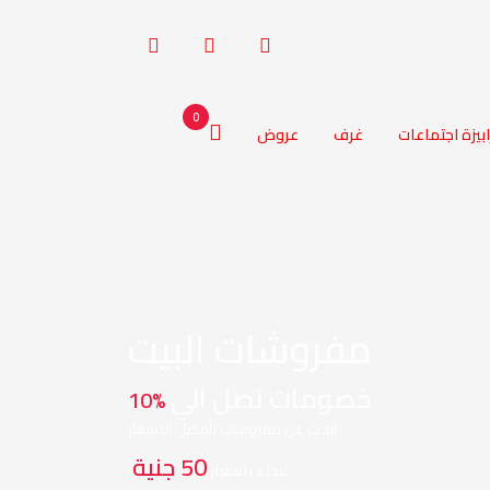
0
ابيزة اجتماعات
غرف
عروض
مفروشات البيت
خصومات تصل الي
%10
ابحث عن مفروشات بأفضل الاسعار
50 جنية
تبداء باسعار