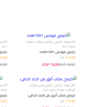
,
,
,
أكثر مبيعا
كراسي
كراسي موظف
منتجات
أكثر مب
وصلت حديثا
حديثا
كرسي فوكس code1001
كرسي 
(23)
600 EGP
1500 EGP
1600 EGP
,
,
,
أكثر مبيعا
كراسي
كراسي مدير
منتجات
أكثر مب
,
المكاتب
منتجات وصلت حديثا
وصلت ح
كرسي مكتب أنيق من الجلد الدافئ
كرسي 
(23)