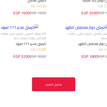
حوض جلد طيارة
كرسي مكتبي
(23)
(23)
1500 EGP
1600 EGP
3500 EGP
3
,
,
,
,
,
,
يعا
كراسي
كرسي منزلي
منتجات
أكثر مبيعا
كراسي
كراسي مدير
منتجات
,
ديثا
المكاتب
منتجات وصلت حديثا
دوار منخفض الظهر
كرسي مدير 111 اسود
(23)
(23)
3200 EGP
3600 EGP
1800 EGP
2
تحميل المزيد