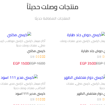
منتجات وصلت حديثاً
المنتجات المضافة حديثا
,
,
,
,
,
,
يعا
كراسي
كراسي مدير
منتجات وصلت
أكثر مبيعا
كراسي
كراسي موظف
كرس
,
منزلي
منتجات وصلت حديثا
حوض جلد طيارة
كرسي مكتبي
(23)
(23)
1500 EGP
1600 EGP
3500 EGP
3
الاشتراك في النشر
اشترك في رسائل البريد الإلكتروني
,
,
,
,
,
,
يعا
كراسي
كرسي منزلي
منتجات
أكثر مبيعا
كراسي
كراسي مدير
منتجات
المنتجات الجديدة والمبيعات الخاصة وال
,
ديثا
المكاتب
منتجات وصلت حديثا
دوار منخفض الظهر
كرسي مدير 111 اسود
(23)
(23)