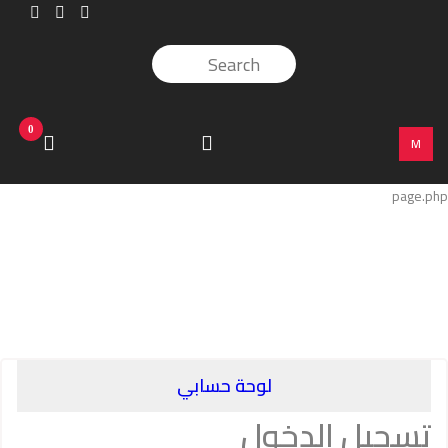
0
M
page.php
لوحة حسابي
تسجيل الدخول