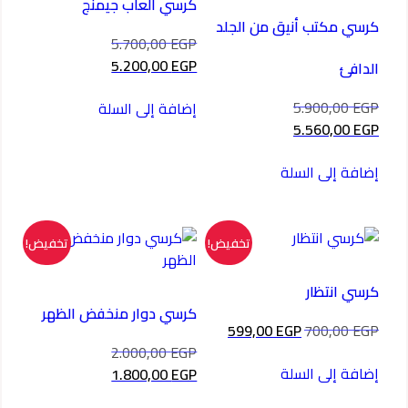
كرسي العاب جيمنج
كرسي مكتب أنيق من الجلد
السعر
5.700,00
EGP
الأصلي
السعر
5.200,00
EGP
الدافئ
هو:
الحالي
5.700,00 EGP.
هو:
السعر
5.900,00
EGP
إضافة إلى السلة
5.200,00 EGP.
الأصلي
السعر
5.560,00
EGP
هو:
الحالي
5.900,00 EGP.
هو:
إضافة إلى السلة
5.560,00 EGP.
تخفيض!
تخفيض!
كرسي انتظار
كرسي دوار منخفض الظهر
السعر
السعر
599,00
EGP
700,00
EGP
الأصلي
الحالي
السعر
2.000,00
EGP
هو:
هو:
الأصلي
إضافة إلى السلة
السعر
1.800,00
EGP
599,00 EGP.
700,00 EGP.
هو:
الحالي
2.000,00 EGP.
هو: