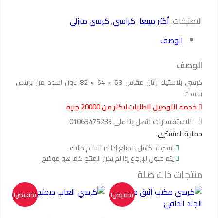
التصنيفات:
أكثر مبيعا
,
كراسي
,
كرسي منزلي
الوصف
الوصف
كرسي بلاستيك راتان مقاس 63 × 64 × 82 بلون اسود من برينس
بلاست
خدمة التوصيل الطلبات لاكثر من 20000 جنية
- للاستفسارات اتصل بنا علي 01063475233
حماية المشتري.
استرداد كامل للمبلغ إذا لم تستلم طلبك.
يتم قبول الإرجاع إذا لم يكن المنتج كما هو موضح.
منتجات ذات صلة
تخفيض!
تخفيض!